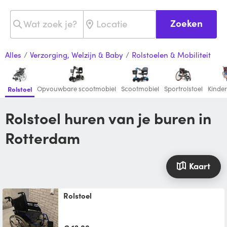
Zoeken
Alles
/
Verzorging, Welzijn & Baby
/
Rolstoelen & Mobiliteit
Opvouwbare scootmobiel
Scootmobiel
Sportrolstoel
Kinder
Rolstoel
Rolstoel huren van je buren in
Rotterdam
Kaart
Rolstoel