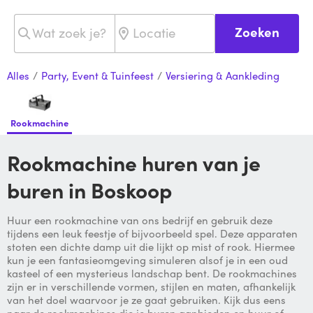
Zoeken
Alles
/
Party, Event & Tuinfeest
/
Versiering & Aankleding
Rookmachine
Rookmachine huren van je
buren in Boskoop
Huur een rookmachine van ons bedrijf en gebruik deze
tijdens een leuk feestje of bijvoorbeeld spel. Deze apparaten
stoten een dichte damp uit die lijkt op mist of rook. Hiermee
kun je een fantasieomgeving simuleren alsof je in een oud
kasteel of een mysterieus landschap bent. De rookmachines
zijn er in verschillende vormen, stijlen en maten, afhankelijk
van het doel waarvoor je ze gaat gebruiken. Kijk dus eens