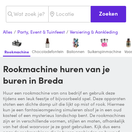
Zoeken
Alles
/
Party, Event & Tuinfeest
/
Versiering & Aankleding
Chocoladefontein
Ballonnen
Suikerspinmachine
Vaa
Rookmachine
Rookmachine huren van je
buren in Breda
Huur een rookmachine van ons bedrijf en gebruik deze
tijdens een leuk feestje of bijvoorbeeld spel. Deze apparaten
stoten een dichte damp uit die lijkt op mist of rook. Hiermee
kun je een fantasieomgeving simuleren alsof je in een oud
kasteel of een mysterieus landschap bent. De rookmachines
zijn er in verschillende vormen, stijlen en maten, afhankelijk
van het doel waarvoor je ze gaat gebruiken. Kijk dus eens