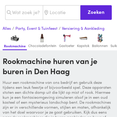
Zoeken
Alles
/
Party, Event & Tuinfeest
/
Versiering & Aankleding
Chocoladefontein
Gastoeter
Kapstok
Ballonnen
Sui
Rookmachine
Rookmachine huren van je
buren in Den Haag
Huur een rookmachine van ons bedrijf en gebruik deze
tijdens een leuk feestje of bijvoorbeeld spel. Deze apparaten
stoten een dichte damp uit die lijkt op mist of rook. Hiermee
kun je een fantasieomgeving simuleren alsof je in een oud
kasteel of een mysterieus landschap bent. De rookmachines
zijn er in verschillende vormen, stijlen en maten, afhankelijk
van het doel waarvoor je ze gaat gebruiken. Kijk dus eens