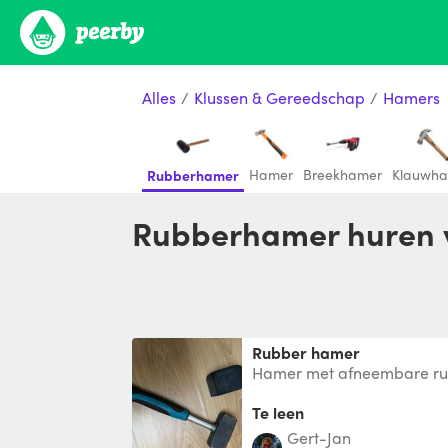
Alles
/
Klussen & Gereedschap
/
Hamers
Hamer
Breekhamer
Klauwh
Rubberhamer
Rubberhamer huren 
Rubber hamer
Hamer met afneembare ru
Te leen
Gert-Jan