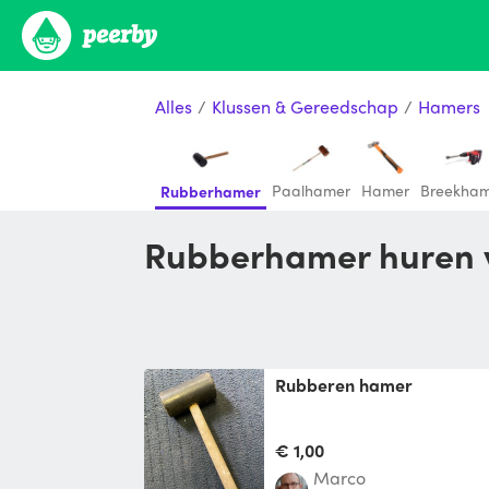
Alles
/
Klussen & Gereedschap
/
Hamers
Paalhamer
Hamer
Breekha
Rubberhamer
Rubberhamer huren 
Rubberen hamer
€ 1,00
Marco