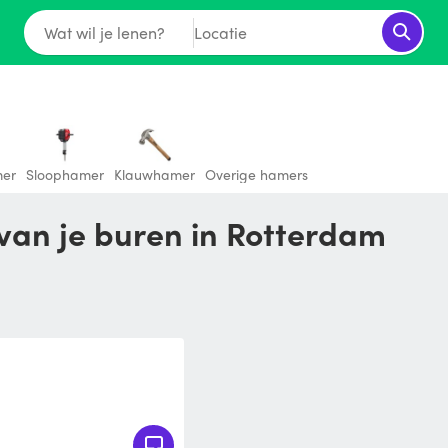
Wat wil je lenen?
Locatie
mer
Sloophamer
Klauwhamer
Overige hamers
van je buren in Rotterdam