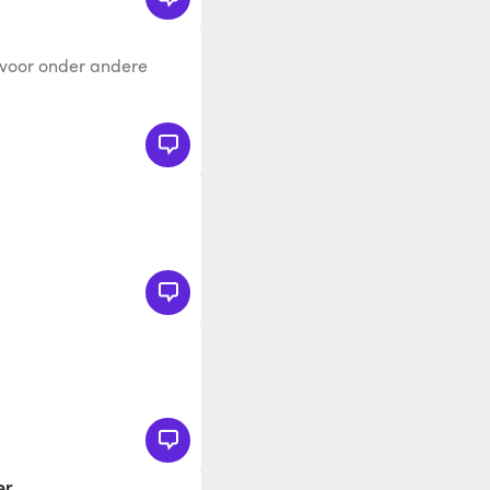
 voor onder andere
er