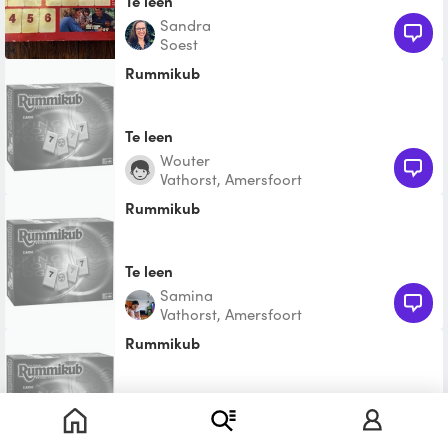
Te leen
Sandra
Soest
Rummikub
Te leen
Wouter
Vathorst, Amersfoort
Rummikub
Te leen
Samina
Vathorst, Amersfoort
rummikub
Te leen
Ellen