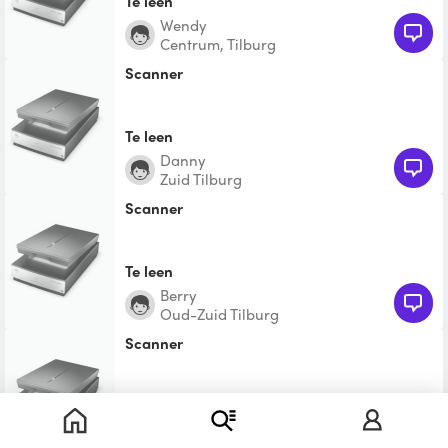
Te leen
Wendy
Centrum, Tilburg
Scanner
Te leen
Danny
Zuid Tilburg
Scanner
Te leen
Berry
Oud-Zuid Tilburg
Scanner
Te leen
Gerhard