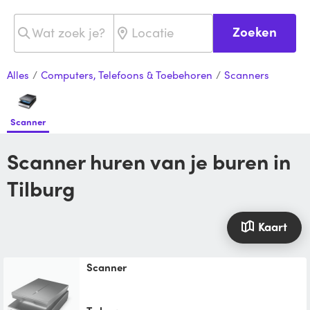
Zoeken
Alles
/
Computers, Telefoons & Toebehoren
/
Scanners
Scanner
Scanner huren van je buren in
Tilburg
Kaart
Scanner