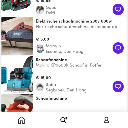
€ 19,95
Guus
Delft
Elektrische schaafmachine 230v 600w
Elektrische schaafmachine, instelbaar op
diepte.
€ 5,00
Marwin
Escamp, Den Haag
Schaafmachine
Makita KP0800K Schaaf in Koffer
€ 15,00
Saba
Segbroek, Den Haag
Schaafmachine
€ 10,00
Willemieke