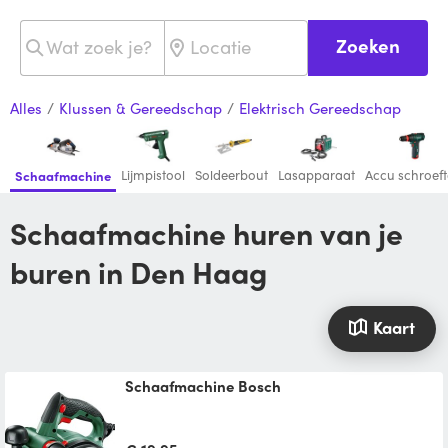
Zoeken
Alles
/
Klussen & Gereedschap
/
Elektrisch Gereedschap
Lijmpistool
Soldeerbout
Lasapparaat
Accu schroeft
Schaafmachine
Schaafmachine huren van je
buren in Den Haag
Kaart
Schaafmachine Bosch