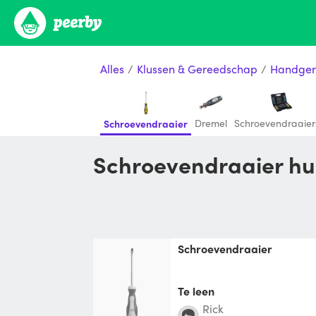
Alles
/
Klussen & Gereedschap
/
Handger
Dremel
Schroevendraaier
Schroevendraaier
Schroevendraaier hu
Schroevendraaier
Te leen
Rick