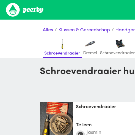
Alles
/
Klussen & Gereedschap
/
Handger
Dremel
Schroevendraaier
Schroevendraaier
Schroevendraaier hu
Schroevendraaier
Te leen
Jasmin