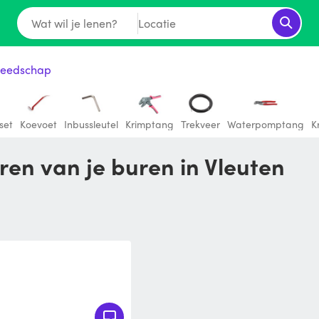
Wat wil je lenen?
Locatie
eedschap
set
Koevoet
Inbussleutel
Krimptang
Trekveer
Waterpomptang
K
ren van je buren in Vleuten