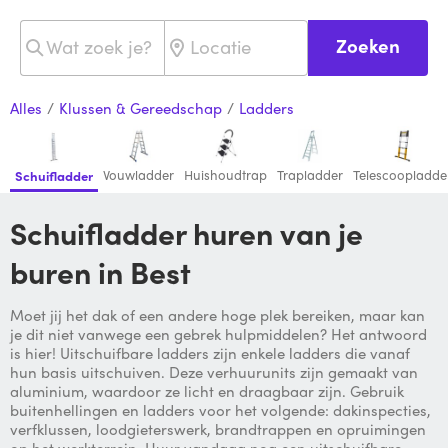
Zoeken
Alles
/
Klussen & Gereedschap
/
Ladders
Vouwladder
Huishoudtrap
Trapladder
Telescoopladde
Schuifladder
Schuifladder huren van je
buren in Best
Moet jij het dak of een andere hoge plek bereiken, maar kan
je dit niet vanwege een gebrek hulpmiddelen? Het antwoord
is hier! Uitschuifbare ladders zijn enkele ladders die vanaf
hun basis uitschuiven. Deze verhuurunits zijn gemaakt van
aluminium, waardoor ze licht en draagbaar zijn. Gebruik
buitenhellingen en ladders voor het volgende: dakinspecties,
verfklussen, loodgieterswerk, brandtrappen en opruimingen