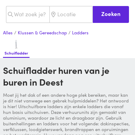
Zoeken
Alles
/
Klussen & Gereedschap
/
Ladders
Schuifladder
Schuifladder huren van je
buren in Deest
Moet jij het dak of een andere hoge plek bereiken, maar kan
je dit niet vanwege een gebrek hulpmiddelen? Het antwoord
is hier! Uitschuifbare ladders zijn enkele ladders die vanaf
hun basis uitschuiven. Deze verhuurunits zijn gemaakt van
aluminium, waardoor ze licht en draagbaar zijn. Gebruik
buitenhellingen en ladders voor het volgende: dakinspecties,
verfklussen, loodgieterswerk, brandtrappen en opruimingen