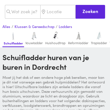
Zoeken
Alles
/
Klussen & Gereedschap
/
Ladders
Vouwladder
Huishoudtrap
Reformladder
Trapladder
Schuifladder
Schuifladder huren van je
buren in Dordrecht
Moet jij het dak of een andere hoge plek bereiken, maar kan
je dit niet vanwege een gebrek hulpmiddelen? Het antwoord
is hier! Uitschuifbare ladders zijn enkele ladders die vanaf
hun basis uitschuiven. Deze verhuurunits zijn gemaakt van
aluminium, waardoor ze licht en draagbaar zijn. Gebruik
buitenhellingen en ladders voor het volgende: dakinspecties,
verfklussen, loodgieterswerk, brandtrappen en opruimingen