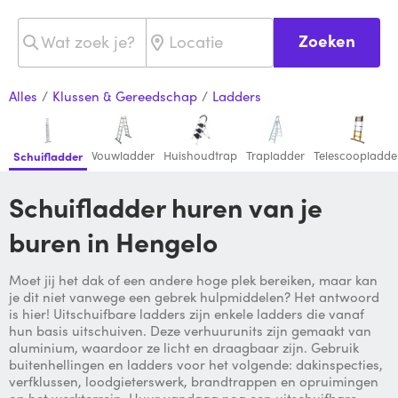
Zoeken
Alles
/
Klussen & Gereedschap
/
Ladders
Vouwladder
Huishoudtrap
Trapladder
Telescoopladde
Schuifladder
Schuifladder huren van je
buren in Hengelo
Moet jij het dak of een andere hoge plek bereiken, maar kan
je dit niet vanwege een gebrek hulpmiddelen? Het antwoord
is hier! Uitschuifbare ladders zijn enkele ladders die vanaf
hun basis uitschuiven. Deze verhuurunits zijn gemaakt van
aluminium, waardoor ze licht en draagbaar zijn. Gebruik
buitenhellingen en ladders voor het volgende: dakinspecties,
verfklussen, loodgieterswerk, brandtrappen en opruimingen