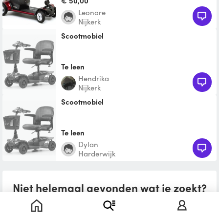
€ 50,00
Leonore
Nijkerk
Scootmobiel
Te leen
Hendrika
Nijkerk
Scootmobiel
Te leen
Dylan
Harderwijk
Niet helemaal gevonden wat je zoekt?