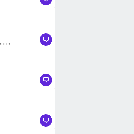
terdam