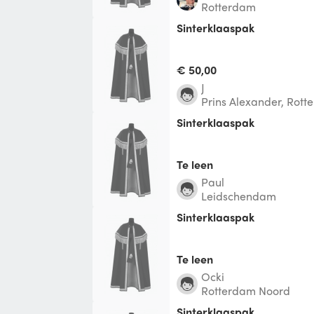
Rotterdam
Sinterklaaspak
€ 50,00
J
Prins Alexander, Rot
Sinterklaaspak
Te leen
Paul
Leidschendam
Sinterklaaspak
Te leen
Ocki
Rotterdam Noord
Sinterklaaspak