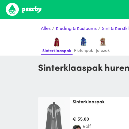
Alles
/
Kleding & Kostuums
/
Sint & Kerstk
Pietenpak
Jutezak
Sinterklaaspak
Sinterklaaspak hure
Sinterklaaspak
€ 55,00
Rolf