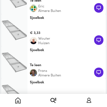
Te leen
Eric
Almere Buiten
sjoelbak
€ 3,33
Wouter
Huizen
Sjoelbak
Te leen
Frans
Almere Buiten
Sjoelbak
Te leen
Paula