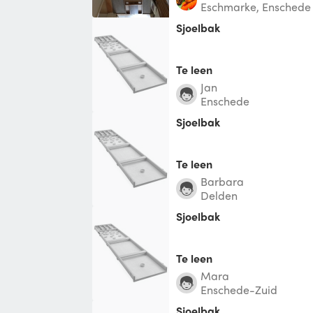
Eschmarke, Enschede
Sjoelbak
Te leen
Jan
Enschede
Sjoelbak
Te leen
Barbara
Delden
Sjoelbak
Te leen
Mara
Enschede-Zuid
Sjoelbak