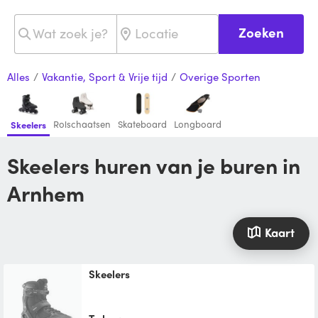
Zoeken
Alles
/
Vakantie, Sport & Vrije tijd
/
Overige Sporten
Rolschaatsen
Skateboard
Longboard
Skeelers
Skeelers huren van je buren in
Arnhem
Kaart
Skeelers