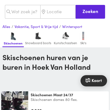
Zoeken
Alles
/
Vakantie, Sport & Vrije tijd
/
Wintersport
Snowboard boots
Kunstschaatsen
Ski's
Skischoenen
Skischoenen huren van je
buren in Hoek Van Holland
Kaart
Skischoenen Maat 24/37
Skischoenen dames 80 flex.