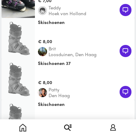
€ 7,00
Teddy
Hoek van Holland
Skischoenen
€ 8,00
Brit
Loosduinen, Den Haag
Skischoenen 37
€ 8,00
Patty
Den Haag
Skischoenen
€ 8,00
maj