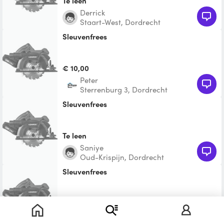
Te leen
Derrick
Staart-West, Dordrecht
Sleuvenfrees
€ 10,00
Peter
Sterrenburg 3, Dordrecht
Sleuvenfrees
Te leen
saniye
Oud-Krispijn, Dordrecht
Sleuvenfrees
Te leen
Gerald