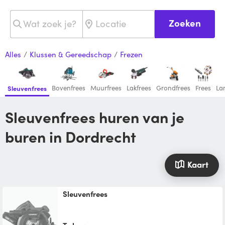
Zoeken
Alles
/
Klussen & Gereedschap
/
Frezen
Bovenfrees
Muurfrees
Lakfrees
Grondfrees
Frees
La
Sleuvenfrees
Sleuvenfrees huren van je
buren in Dordrecht
Kaart
Sleuvenfrees