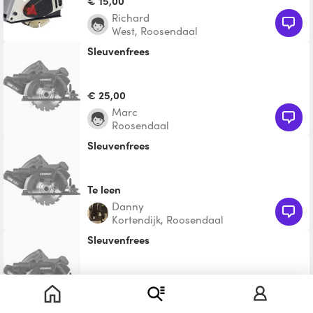
€ 15,00
Richard
West, Roosendaal
Sleuvenfrees
€ 25,00
Marc
Roosendaal
Sleuvenfrees
Te leen
Danny
Kortendijk, Roosendaal
Sleuvenfrees
Te leen
Ruud