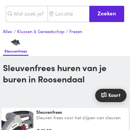
Zoeken
Alles
/
Klussen & Gereedschap
/
Frezen
Sleuvenfrees
Sleuvenfrees huren van je
buren in Roosendaal
Kaart
Sleuvenfrees
Sleuven frees voor het slijpen van sleuven