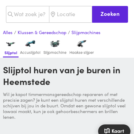
Zoeken
Alles
/
Klussen & Gereedschap
/
Slijpmachines
Accuslijptol
Slijpmachine
Haakse slijper
Slijptol
Slijptol huren van je buren in
Heemstede
Wil je kapot timmermansgereedschap repareren of met
precisie zagen? Je kunt een slijptol huren met verschillende
schijven bij jou in de buurt. Omdat een gewone slijptol veel
lawaai maakt, kun je ook gehoorbeschermers en brillen
lenen.
Kaart