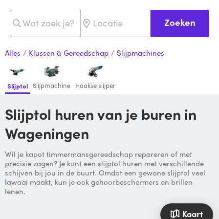
Zoeken
Alles
/
Klussen & Gereedschap
/
Slijpmachines
Slijpmachine
Haakse slijper
Slijptol
Slijptol huren van je buren in
Wageningen
Wil je kapot timmermansgereedschap repareren of met
precisie zagen? Je kunt een slijptol huren met verschillende
schijven bij jou in de buurt. Omdat een gewone slijptol veel
lawaai maakt, kun je ook gehoorbeschermers en brillen
lenen.
Kaart