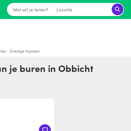
Wat wil je lenen?
Locatie
mer
Overige hamers
n je buren in Obbicht