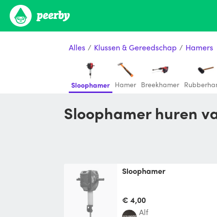
Alles
/
Klussen & Gereedschap
/
Hamers
Hamer
Breekhamer
Rubberha
Sloophamer
Sloophamer huren va
Sloophamer
€ 4,00
Alf