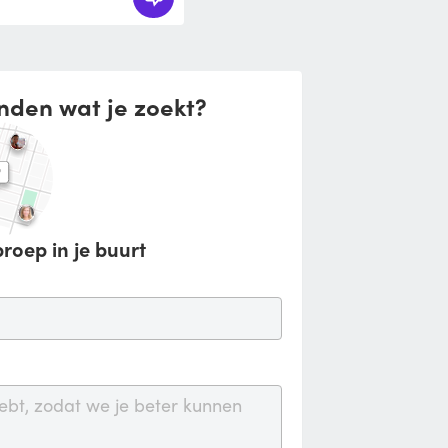
nden wat je zoekt?
roep in je buurt