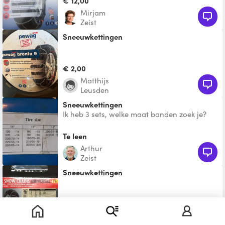
€ 12,00
Mirjam
Zeist
Sneeuwkettingen
€ 2,00
Matthijs
Leusden
Sneeuwkettingen
Ik heb 3 sets, welke maat banden zoek je?
Te leen
Arthur
Zeist
Sneeuwkettingen
€ 5,00
Johan