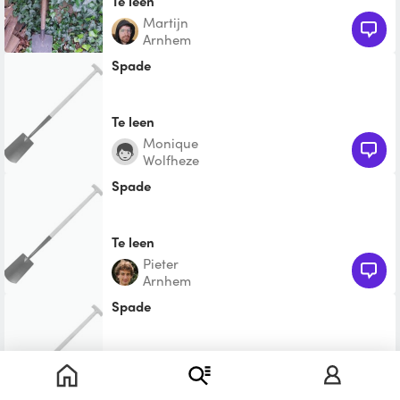
Te leen
Martijn
Arnhem
Spade
Te leen
Monique
Wolfheze
Spade
Te leen
Pieter
Arnhem
Spade
Te leen
Cecile