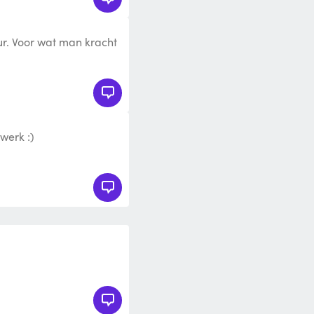
ur. Voor wat man kracht
en prijs.
werk :)