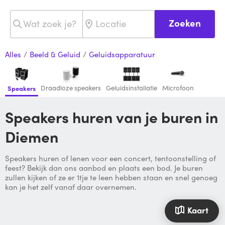
Zoeken
Alles
/
Beeld & Geluid
/
Geluidsapparatuur
Draadloze speakers
Geluidsinstallatie
Microfoon
Speakers
Speakers huren van je buren in
Diemen
Speakers huren of lenen voor een concert, tentoonstelling of
feest? Bekijk dan ons aanbod en plaats een bod. Je buren
zullen kijken of ze er 1tje te leen hebben staan en snel genoeg
kan je het zelf vanaf daar overnemen.
Kaart