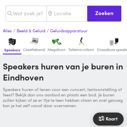
Zoeken
Alles
/
Beeld & Geluid
/
Geluidsapparatuur
Casetteband
Megafoon
Tafelmicrofoon
Draadloze speak
Speakers
Speakers huren van je buren in
Eindhoven
Speakers huren of lenen voor een concert, tentoonstelling of
feest? Bekijk dan ons aanbod en plaats een bod. Je buren
zullen kijken of ze er 1tje te leen hebben staan en snel genoeg
kan je het zelf vanaf daar overnemen.
Kaart