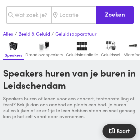
Zoeken
Alles
/
Beeld & Geluid
/
Geluidsapparatuur
Draadloze speakers
Geluidsinstallatie
Geluidsset
Microfo
Speakers
Speakers huren van je buren in
Leidschendam
Speakers huren of lenen voor een concert, tentoonstelling of
feest? Bekijk dan ons aanbod en plaats een bod. Je buren
zullen kijken of ze er 1tje te leen hebben staan en snel genoeg
kan je het zelf vanaf daar overnemen.
Kaart