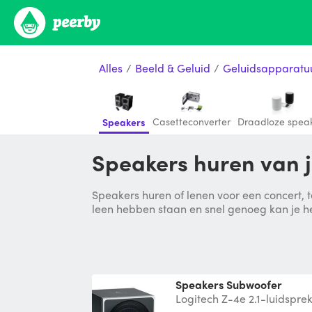
Alles
/
Beeld & Geluid
/
Geluidsapparatu
Casetteconverter
Draadloze spea
Speakers
Speakers huren van 
Speakers huren of lenen voor een concert, te
leen hebben staan en snel genoeg kan je h
Speakers Subwoofer
Logitech Z-4e 2.1-luidspre