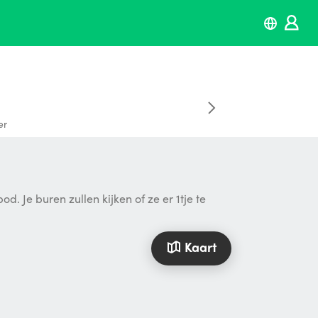
er
. Je buren zullen kijken of ze er 1tje te
Kaart