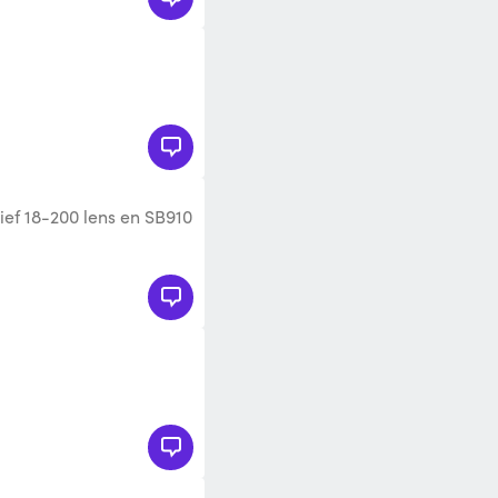
ief 18-200 lens en SB910
ot draagtas.