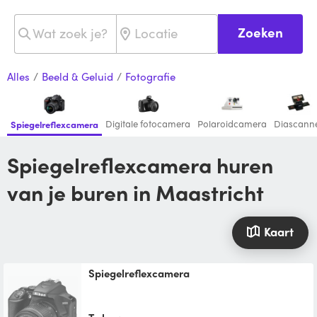
Zoeken
Alles
/
Beeld & Geluid
/
Fotografie
Digitale fotocamera
Polaroidcamera
Diascann
Spiegelreflexcamera
Spiegelreflexcamera huren
van je buren in Maastricht
Kaart
Spiegelreflexcamera