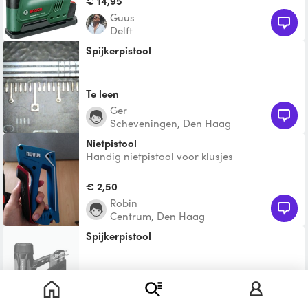
€ 14,95
Guus
Delft
Spijkerpistool
Te leen
Ger
Scheveningen, Den Haag
Nietpistool
Handig nietpistool voor klusjes
€ 2,50
Robin
Centrum, Den Haag
Spijkerpistool
Te leen
Igor