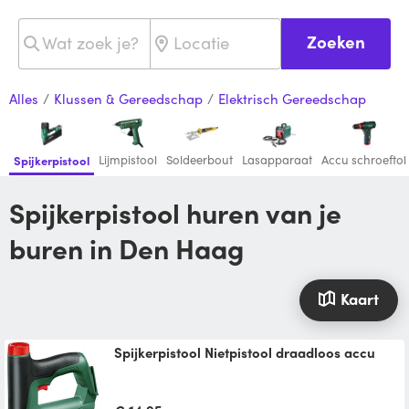
Zoeken
Alles
/
Klussen & Gereedschap
/
Elektrisch Gereedschap
Lijmpistool
Soldeerbout
Lasapparaat
Accu schroeftol
Spijkerpistool
Spijkerpistool huren van je
buren in Den Haag
Kaart
Spijkerpistool Nietpistool draadloos accu