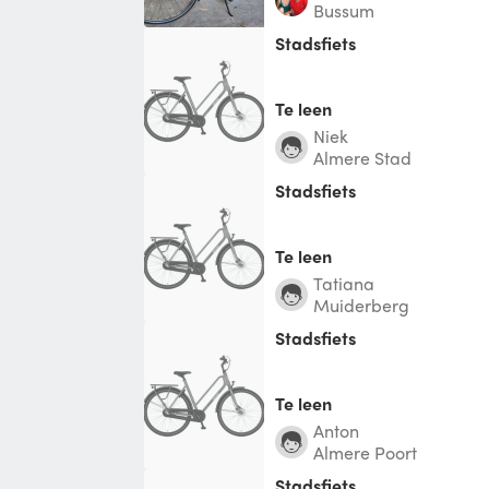
Bussum
Stadsfiets
Te leen
Niek
Almere Stad
Stadsfiets
Te leen
Tatiana
Muiderberg
Stadsfiets
Te leen
Anton
Almere Poort
Stadsfiets