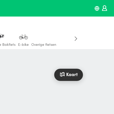
e Bakfiets
E-bike
Overige fietsen
Kaart