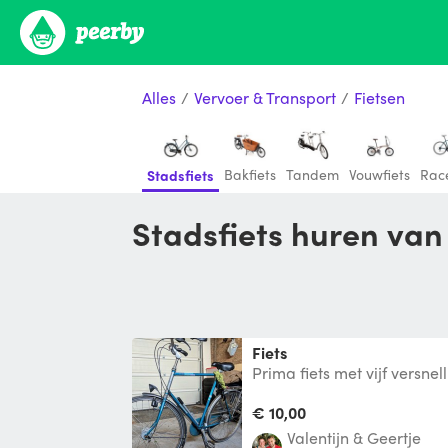
Alles
/
Vervoer & Transport
/
Fietsen
Bakfiets
Tandem
Vouwfiets
Race
Stadsfiets
Stadsfiets huren van
Fiets
Prima fiets met vijf versnel
€ 10,00
Valentijn & Geertje