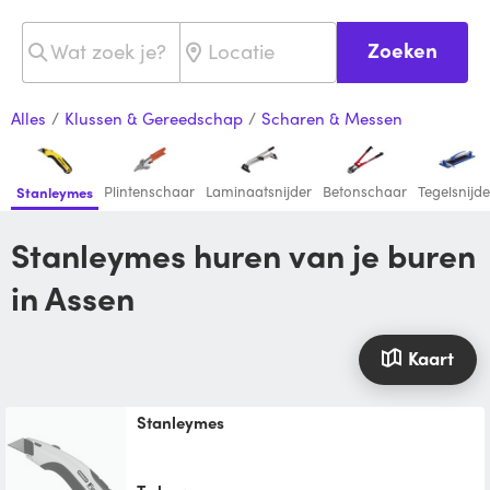
Zoeken
Alles
/
Klussen & Gereedschap
/
Scharen & Messen
Plintenschaar
Laminaatsnijder
Betonschaar
Tegelsnijde
Stanleymes
Stanleymes huren van je buren
in Assen
Kaart
Stanleymes