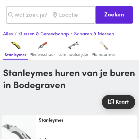
Zoeken
Alles
/
Klussen & Gereedschap
/
Scharen & Messen
Plintenschaar
Laminaatsnijder
Plamuurmes
Stanleymes
Stanleymes huren van je buren
in Bodegraven
Kaart
Stanleymes