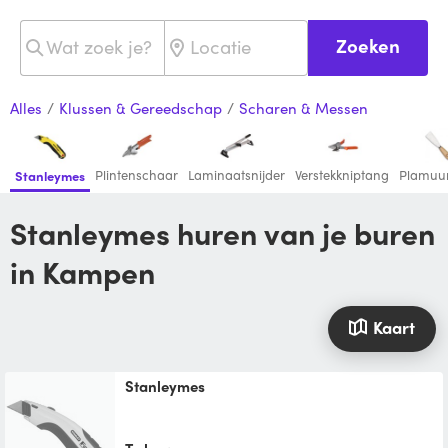
Zoeken
Alles
/
Klussen & Gereedschap
/
Scharen & Messen
Plintenschaar
Laminaatsnijder
Verstekkniptang
Plamuu
Stanleymes
Stanleymes huren van je buren
in Kampen
Kaart
Stanleymes