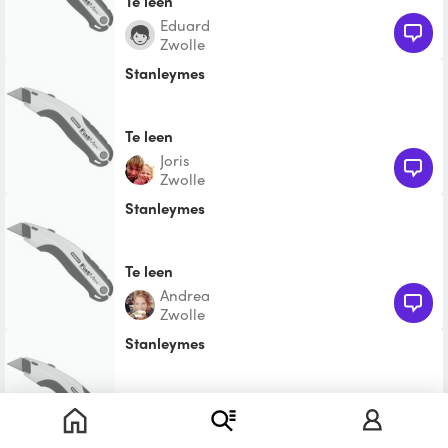
Te leen
Eduard
Zwolle
Stanleymes
Te leen
Joris
Zwolle
Stanleymes
Te leen
Andrea
Zwolle
Stanleymes
Te leen
Matthieu