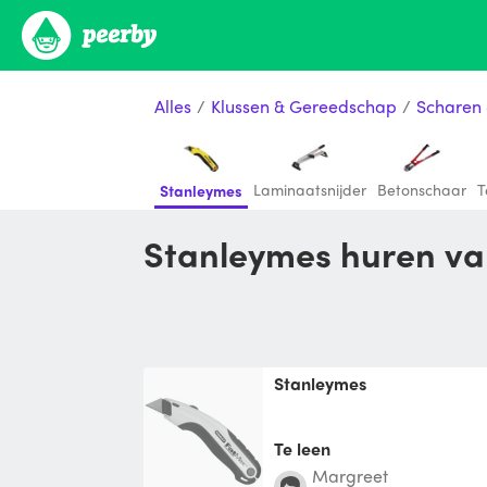
Alles
/
Klussen & Gereedschap
/
Scharen
Laminaatsnijder
Betonschaar
T
Stanleymes
Stanleymes huren va
Stanleymes
Te leen
Margreet