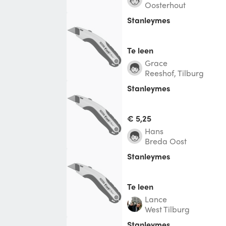
Oosterhout
Stanleymes
Te leen
Grace
Reeshof, Tilburg
stanleymes
€ 5,25
Hans
Breda Oost
Stanleymes
Te leen
Lance
West Tilburg
stanleymes