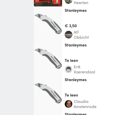
Heerlen
Stanleymes
€ 3,50
Alf
Obbicht
Stanleymes
Te leen
Erik
Voerendaal
stanleymes
Te leen
Claudia
Amstenrade
Stanleymes