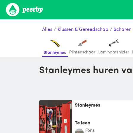
Alles
/
Klussen & Gereedschap
/
Scharen
Plintenschaar
Laminaatsnijder
Stanleymes
Stanleymes huren van
Stanleymes
Te leen
Fons