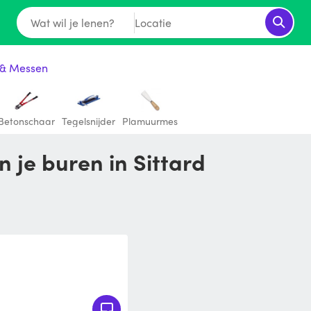
Wat wil je lenen?
Locatie
 & Messen
Betonschaar
Tegelsnijder
Plamuurmes
 je buren in Sittard