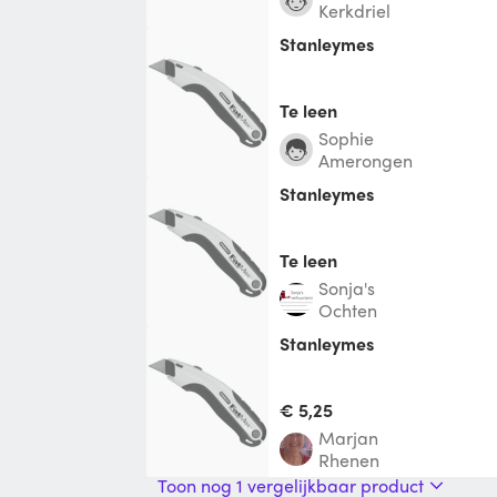
Kerkdriel
Stanleymes
Te leen
Sophie
Amerongen
Stanleymes
Te leen
Sonja's
Ochten
stanleymes
€ 5,25
Marjan
Rhenen
Toon nog 1 vergelijkbaar product