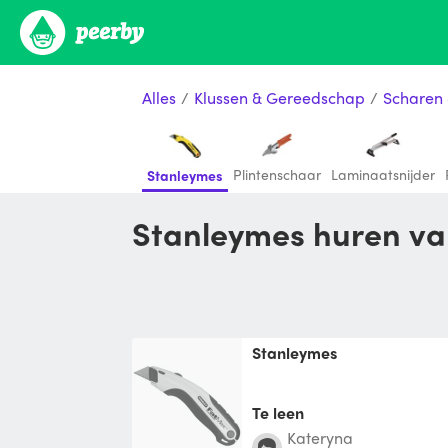
Alles
/
Klussen & Gereedschap
/
Scharen
Plintenschaar
Laminaatsnijder
Stanleymes
Stanleymes huren van
Stanleymes
Te leen
Kateryna