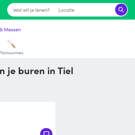
Wat wil je lenen?
Locatie
 & Messen
Plamuurmes
 je buren in Tiel