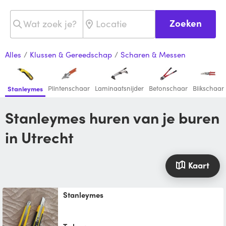
Zoeken
Alles
/
Klussen & Gereedschap
/
Scharen & Messen
Plintenschaar
Laminaatsnijder
Betonschaar
Blikschaar
Stanleymes
Stanleymes huren van je buren
in Utrecht
Kaart
stanleymes