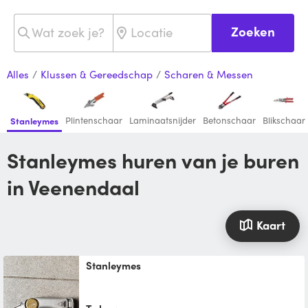
Zoeken
Alles
/
Klussen & Gereedschap
/
Scharen & Messen
Plintenschaar
Laminaatsnijder
Betonschaar
Blikschaar
Stanleymes
Stanleymes huren van je buren
in Veenendaal
Kaart
Stanleymes