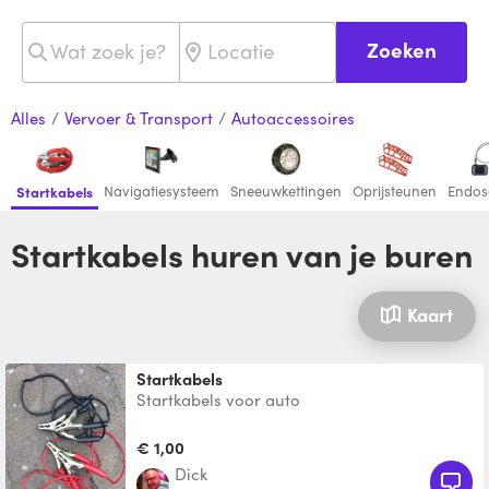
Zoeken
Alles
/
Vervoer & Transport
/
Autoaccessoires
Navigatiesysteem
Sneeuwkettingen
Oprijsteunen
Endos
Startkabels
Startkabels huren van je buren
Kaart
Startkabels
Startkabels voor auto
€ 1,00
Dick