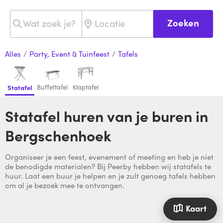
Zoeken
Alles
/
Party, Event & Tuinfeest
/
Tafels
Buffettafel
Klaptafel
Statafel
Statafel huren van je buren in
Bergschenhoek
Organiseer je een feest, evenement of meeting en heb je niet
de benodigde materialen? Bij Peerby hebben wij statafels te
huur. Laat een buur je helpen en je zult genoeg tafels hebben
om al je bezoek mee te ontvangen.
Kaart