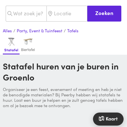
Zoeken
Alles
/
Party, Event & Tuinfeest
/
Tafels
Biertafel
Statafel
Statafel huren van je buren in
Groenlo
Organiseer je een feest, evenement of meeting en heb je niet
de benodigde materialen? Bij Peerby hebben wij statafels te
huur. Laat een buur je helpen en je zult genoeg tafels hebben
om al je bezoek mee te ontvangen.
Kaart