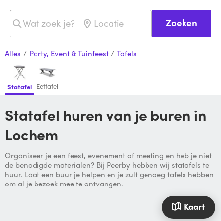
Zoeken
Alles
/
Party, Event & Tuinfeest
/
Tafels
Eettafel
Statafel
Statafel huren van je buren in
Lochem
Organiseer je een feest, evenement of meeting en heb je niet
de benodigde materialen? Bij Peerby hebben wij statafels te
huur. Laat een buur je helpen en je zult genoeg tafels hebben
om al je bezoek mee te ontvangen.
Kaart