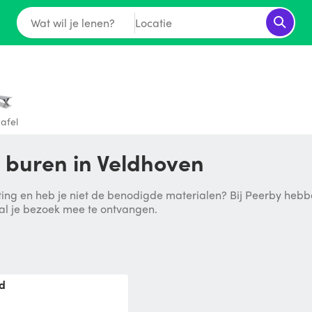
Wat wil je lenen?
Locatie
tafel
e buren in Veldhoven
ing en heb je niet de benodigde materialen? Bij Peerby hebben
 al je bezoek mee te ontvangen.
ad