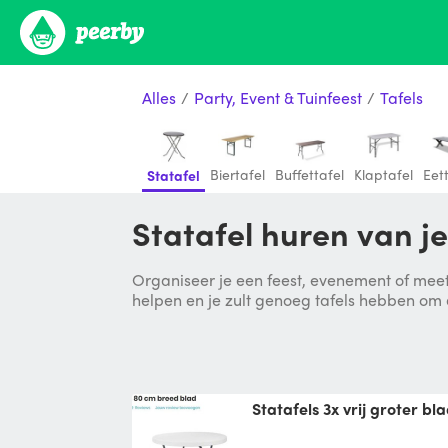
Alles
/
Party, Event & Tuinfeest
/
Tafels
Biertafel
Buffettafel
Klaptafel
Eet
Statafel
Statafel huren van j
Organiseer je een feest, evenement of meet
helpen en je zult genoeg tafels hebben om
statafels 3x vrij groter bl