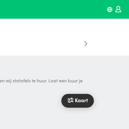
 wij statafels te huur. Laat een buur je
Kaart